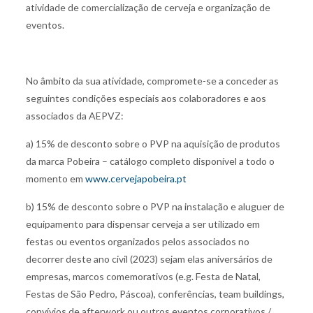
atividade de comercialização de cerveja e organização de
eventos.
No âmbito da sua atividade, compromete-se a conceder as
seguintes condições especiais aos colaboradores e aos
associados da AEPVZ:
a) 15% de desconto sobre o PVP na aquisição de produtos
da marca Pobeira – catálogo completo disponível a todo o
momento em
www.cervejapobeira.pt
b) 15% de desconto sobre o PVP na instalação e aluguer de
equipamento para dispensar cerveja a ser utilizado em
festas ou eventos organizados pelos associados no
decorrer deste ano civil (2023) sejam elas aniversários de
empresas, marcos comemorativos (e.g. Festa de Natal,
Festas de São Pedro, Páscoa), conferências, team buildings,
convívios de afterwork ou outros eventos corporativos /