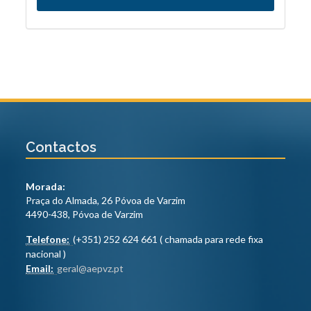
Contactos
Morada:
Praça do Almada, 26 Póvoa de Varzim
4490-438, Póvoa de Varzim
Telefone:
(+351) 252 624 661 ( chamada para rede fixa
nacional )
Email:
geral@aepvz.pt