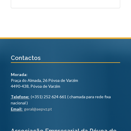
Contactos
Morada:
Praça do Almada, 26 Póvoa de Varzim
4490-438, Póvoa de Varzim
Telefone:
(+351) 252 624 661 ( chamada para rede fixa
nacional )
Email:
geral@aepvz.pt
Associação Empresarial da Póvoa de