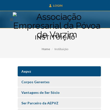
LOGIN
INSTITUIÇÃO
Home
Instituição
Aepvz
Corpos Gerentes
Vantagens de Ser Sócio
Ser Parceiro da AEPVZ