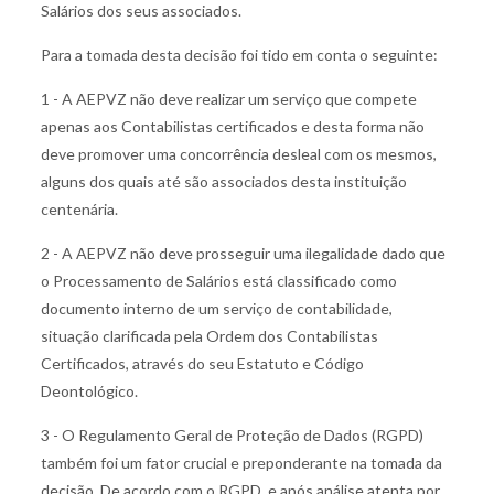
Salários dos seus associados.
Para a tomada desta decisão foi tido em conta o seguinte:
1 - A AEPVZ não deve realizar um serviço que compete
apenas aos Contabilistas certificados e desta forma não
deve promover uma concorrência desleal com os mesmos,
alguns dos quais até são associados desta instituição
centenária.
2 - A AEPVZ não deve prosseguir uma ilegalidade dado que
o Processamento de Salários está classificado como
documento interno de um serviço de contabilidade,
situação clarificada pela Ordem dos Contabilistas
Certificados, através do seu Estatuto e Código
Deontológico.
3 - O Regulamento Geral de Proteção de Dados (RGPD)
também foi um fator crucial e preponderante na tomada da
decisão. De acordo com o RGPD, e após análise atenta por