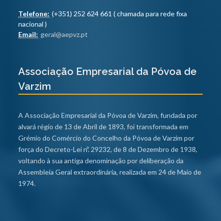
Telefone:
(+351) 252 624 661 ( chamada para rede fixa
nacional )
Email:
geral@aepvz.pt
Associação Empresarial da Póvoa de
Varzim
A Associação Empresarial da Póvoa de Varzim, fundada por
alvará régio de 13 de Abril de 1893, foi transformada em
Grémio do Comércio do Concelho da Póvoa de Varzim por
força do Decreto-Lei nº. 29232, de 8 de Dezembro de 1938,
voltando à sua antiga denominação por deliberação da
Assembleia Geral extraordinária, realizada em 24 de Maio de
1974.