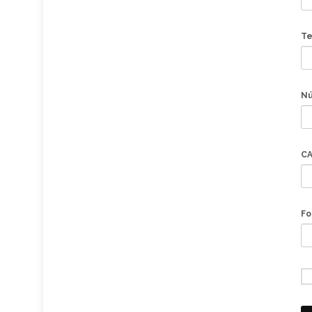
Te
Nú
CA
Fo