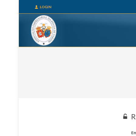
LOGIN
R
Em