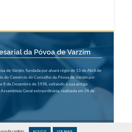
sarial da Póvoa de Varzim
a de Varzim, fundada por alvará régio de 13 de Abril de
io do Comércio do Concelho da Póvoa de Varzim por
 de 8 de Dezembro de 1938, voltando à sua antiga
Assembleia Geral extraordinária, realizada em 24 de
o uso de cookies.
ACEITO
LER MAIS