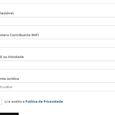
lemóvel
mero Contribuinte (NIF)
E ou Atividade
rma Jurídica
Li e aceito a
Política de Privacidade