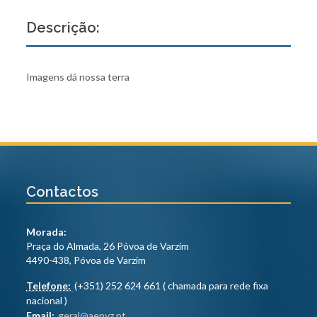
Descrição:
Imagens dá nossa terra
Contactos
Morada:
Praça do Almada, 26 Póvoa de Varzim
4490-438, Póvoa de Varzim
Telefone:
(+351) 252 624 661 ( chamada para rede fixa
nacional )
Email:
geral@aepvz.pt